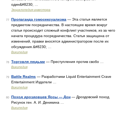
один&#8230; …
Энциклопедия инвестора
Пропаганда гомосексуализма
— Эта статья является
77
предметом посредничества. В настоящее время вокруг
статьи происходит сложный конфликт участников, из за чего
начата процедура посредничества. Статья защищена от
изменений, правки вносятся администратором после их
обсуждения.&#8230; …
Википедия
Торговля людьми
— Преступления против свобо …
78
Википедия
Battle Realms
— Разработчики Liquid Entertainment Crave
79
Entertainment Издатели …
Википедия
Поход дроздовцев Яссы — Дон
— Дроздовский поход.
80
Рисунок ген. А. И. Деникина …
Википедия