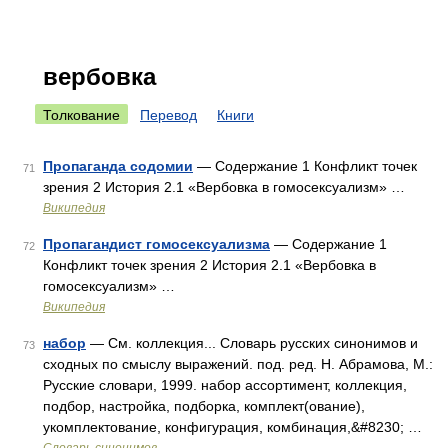
вербовка
Толкование
Перевод
Книги
Пропаганда содомии
— Содержание 1 Конфликт точек
71
зрения 2 История 2.1 «Вербовка в гомосексуализм» …
Википедия
Пропагандист гомосексуализма
— Содержание 1
72
Конфликт точек зрения 2 История 2.1 «Вербовка в
гомосексуализм» …
Википедия
набор
— См. коллекция... Словарь русских синонимов и
73
сходных по смыслу выражений. под. ред. Н. Абрамова, М.:
Русские словари, 1999. набор ассортимент, коллекция,
подбор, настройка, подборка, комплект(ование),
укомплектование, конфигурация, комбинация,&#8230; …