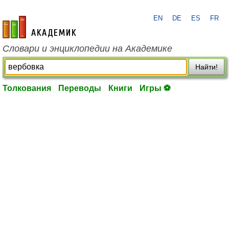
EN
DE
ES
FR
academic.ru
Словари и энциклопедии на Академике
Найти!
Толкования
Переводы
Книги
Игры ⚽