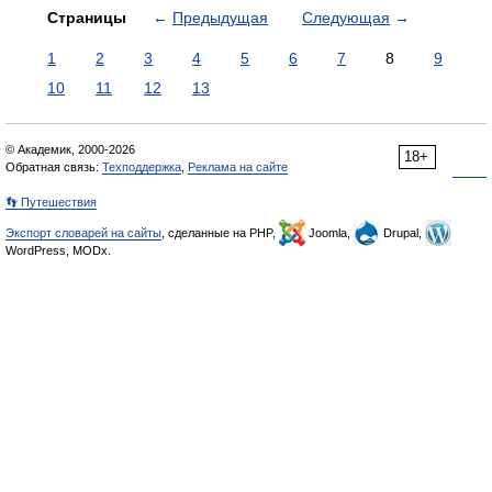
Страницы
←
Предыдущая
Следующая
→
1
2
3
4
5
6
7
8
9
10
11
12
13
© Академик, 2000-2026
18+
Обратная связь:
Техподдержка
,
Реклама на сайте
👣 Путешествия
Экспорт словарей на сайты
, сделанные на PHP,
Joomla,
Drupal,
WordPress, MODx.